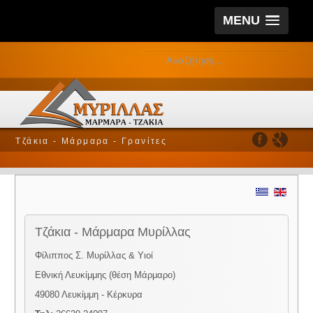
MENU
Τζάκια - Μάρμαρα - Γρανίτες
Τζάκια - Μάρμαρα Μυρίλλας
Φίλιππος Σ. Μυρίλλας & Υιοί
Εθνική Λευκίμμης (θέση Μάρμαρο)
49080 Λευκίμμη - Κέρκυρα