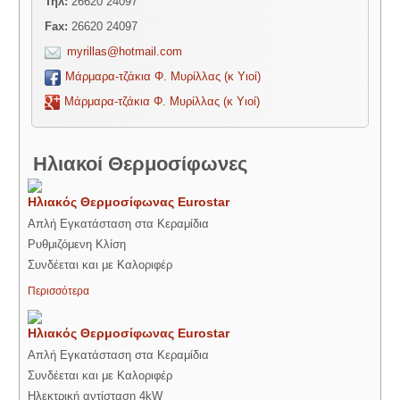
Τηλ:
26620 24097
Fax:
26620 24097
myrillas@hotmail.com
Μάρμαρα-τζάκια Φ. Μυρίλλας (κ Υιοί)
Μάρμαρα-τζάκια Φ. Μυρίλλας (κ Υιοί)
Ηλιακοί Θερμοσίφωνες
Ηλιακός Θερμοσίφωνας Eurostar
Απλή Εγκατάσταση στα Κεραμίδια
Ρυθμιζόμενη Κλίση
Συνδέεται και με Καλοριφέρ
Περισσότερα
Ηλιακός Θερμοσίφωνας Eurostar
Απλή Εγκατάσταση στα Κεραμίδια
Συνδέεται και με Καλοριφέρ
Ηλεκτρική αντίσταση 4kW