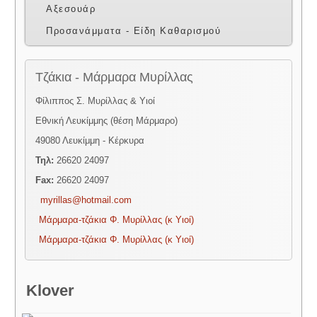
Αξεσουάρ
Προσανάμματα - Είδη Καθαρισμού
Τζάκια - Μάρμαρα Μυρίλλας
Φίλιππος Σ. Μυρίλλας & Υιοί
Εθνική Λευκίμμης (θέση Μάρμαρο)
49080 Λευκίμμη - Κέρκυρα
Τηλ:
26620 24097
Fax:
26620 24097
myrillas@hotmail.com
Μάρμαρα-τζάκια Φ. Μυρίλλας (κ Υιοί)
Μάρμαρα-τζάκια Φ. Μυρίλλας (κ Υιοί)
Klover