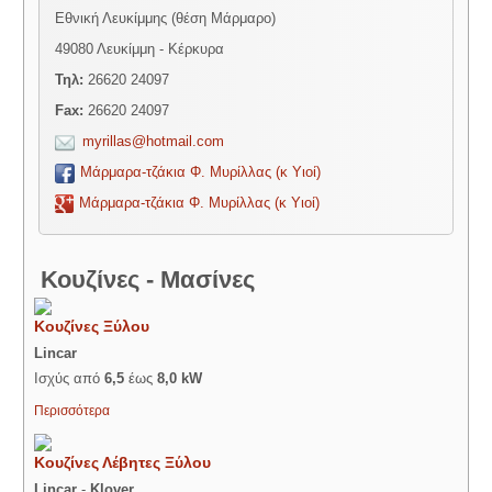
Εθνική Λευκίμμης (θέση Μάρμαρο)
49080 Λευκίμμη - Κέρκυρα
Τηλ:
26620 24097
Fax:
26620 24097
myrillas@hotmail.com
Μάρμαρα-τζάκια Φ. Μυρίλλας (κ Υιοί)
Μάρμαρα-τζάκια Φ. Μυρίλλας (κ Υιοί)
Κουζίνες - Μασίνες
Κουζίνες Ξύλου
Lincar
Ισχύς από
6,5
έως
8,0 kW
Περισσότερα
Κουζίνες Λέβητες Ξύλου
Lincar
-
Klover