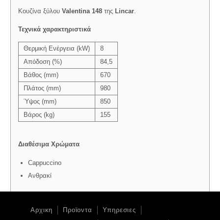
Κουζίνα ξύλου
Valentina 148
της
Lincar
.
Τεχνικά χαρακτηριστικά
Θερμική Ενέργεια (kW)
8
Απόδοση (%)
84,5
Βάθος (mm)
670
Πλάτος (mm)
980
Ύψος (mm)
850
Βάρος (kg)
155
Διαθέσιμα Χρώματα
Cappuccino
Ανθρακί
Αρχικη
Προϊοντα
Υπηρεσιες