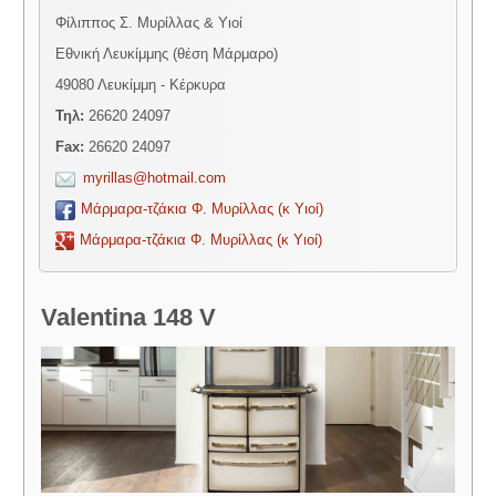
Φίλιππος Σ. Μυρίλλας & Υιοί
Εθνική Λευκίμμης (θέση Μάρμαρο)
49080 Λευκίμμη - Κέρκυρα
Τηλ:
26620 24097
Fax:
26620 24097
myrillas@hotmail.com
Μάρμαρα-τζάκια Φ. Μυρίλλας (κ Υιοί)
Μάρμαρα-τζάκια Φ. Μυρίλλας (κ Υιοί)
Valentina 148 V