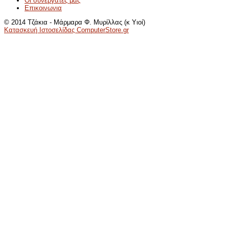
Οι συνεργατες μας
Επικοινωνια
© 2014 Τζάκια - Μάρμαρα Φ. Μυρίλλας (κ Υιοί)
Κατασκευή Ιστοσελίδας ComputerStore.gr