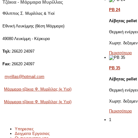
Τζάκια - Μάρμαρα Μυρίλλας
PB 24
Φίλιππος Σ. Μυρίλλας & Υιοί
Λέβητας pellet
Εθνική Λευκίμμης (θέση Μάρμαρο)
Θερμική ενέργε
49080 Λευκίμμη - Κέρκυρα
Χωρητ. δεξαμεν
Τηλ:
26620 24097
Περισσότερα
Fax:
26620 24097
PB 35
myrillas@hotmail.com
Λέβητας pellet
Μάρμαρα-τζάκια Φ. Μυρίλλας (κ Υιοί)
Θερμική ενέργε
Χωρητ. δεξαμεν
Μάρμαρα-τζάκια Φ. Μυρίλλας (κ Υιοί)
Περισσότερα
1
Υπηρεσιες
Δειγματα Εργασιας