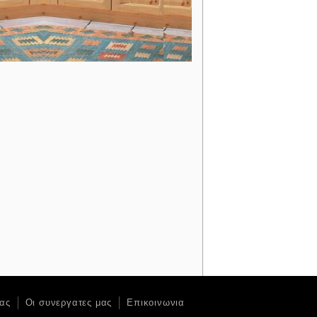
ας
Οι συνεργατες μας
Επικοινωνια