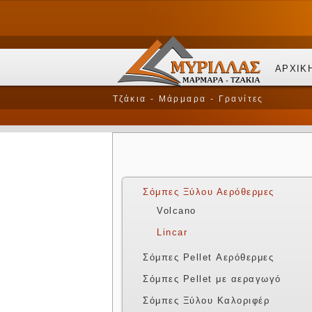
ΑΡΧΙΚ
Τζάκια - Μάρμαρα - Γρανίτες
Σόμπες Ξύλου Αερόθερμες
Volcano
Lincar
Σόμπες Pellet Αερόθερμες
Σόμπες Pellet με αεραγωγό
Σόμπες Ξύλου Καλοριφέρ