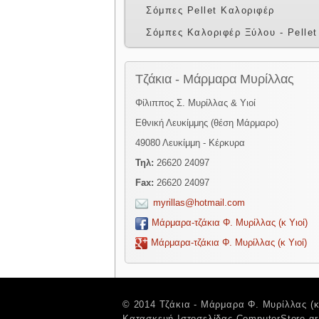
Σόμπες Pellet Καλοριφέρ
Σόμπες Καλοριφέρ Ξύλου - Pellet
Τζάκια - Μάρμαρα Μυρίλλας
Φίλιππος Σ. Μυρίλλας & Υιοί
Εθνική Λευκίμμης (θέση Μάρμαρο)
49080 Λευκίμμη - Κέρκυρα
Τηλ:
26620 24097
Fax:
26620 24097
myrillas@hotmail.com
Μάρμαρα-τζάκια Φ. Μυρίλλας (κ Υιοί)
Μάρμαρα-τζάκια Φ. Μυρίλλας (κ Υιοί)
© 2014 Τζάκια - Μάρμαρα Φ. Μυρίλλας (κ 
Κατασκευή Ιστοσελίδας ComputerStore.gr