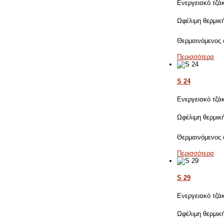
Ενεργειακό τζά
Ωφέλιμη θερμικ
Θερμαινόμενος
Περισσότερα
S 24
Ενεργειακό τζά
Ωφέλιμη θερμικ
Θερμαινόμενος
Περισσότερα
S 29
Ενεργειακό τζά
Ωφέλιμη θερμικ