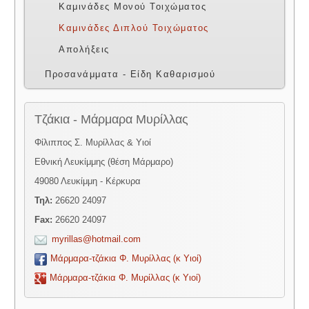
Καμινάδες Μονού Τοιχώματος
Καμινάδες Διπλού Τοιχώματος
Απολήξεις
Προσανάμματα - Είδη Καθαρισμού
Τζάκια - Μάρμαρα Μυρίλλας
Φίλιππος Σ. Μυρίλλας & Υιοί
Εθνική Λευκίμμης (θέση Μάρμαρο)
49080 Λευκίμμη - Κέρκυρα
Τηλ:
26620 24097
Fax:
26620 24097
myrillas@hotmail.com
Μάρμαρα-τζάκια Φ. Μυρίλλας (κ Υιοί)
Μάρμαρα-τζάκια Φ. Μυρίλλας (κ Υιοί)