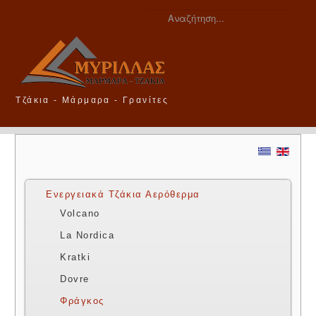
Τζάκια - Μάρμαρα - Γρανίτες
Ενεργειακά Τζάκια Αερόθερμα
Volcano
La Nordica
Kratki
Dovre
Φράγκος