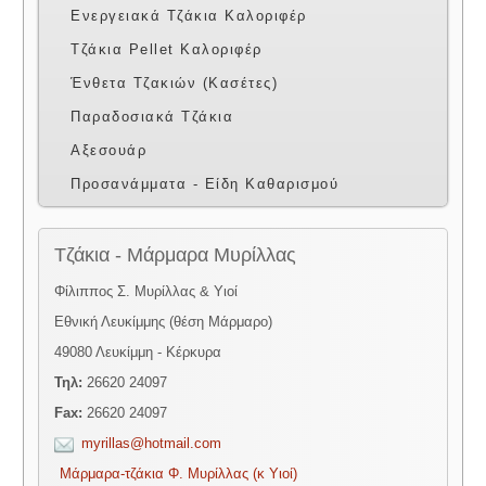
Ενεργειακά Τζάκια Καλοριφέρ
Τζάκια Pellet Καλοριφέρ
Ένθετα Τζακιών (Κασέτες)
Παραδοσιακά Τζάκια
Αξεσουάρ
Προσανάμματα - Είδη Καθαρισμού
Τζάκια - Μάρμαρα Μυρίλλας
Φίλιππος Σ. Μυρίλλας & Υιοί
Εθνική Λευκίμμης (θέση Μάρμαρο)
49080 Λευκίμμη - Κέρκυρα
Τηλ:
26620 24097
Fax:
26620 24097
myrillas@hotmail.com
Μάρμαρα-τζάκια Φ. Μυρίλλας (κ Υιοί)