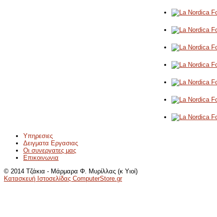
Υπηρεσιες
Δειγματα Εργασιας
Οι συνεργατες μας
Επικοινωνια
© 2014 Τζάκια - Μάρμαρα Φ. Μυρίλλας (κ Υιοί)
Κατασκευή Ιστοσελίδας ComputerStore.gr