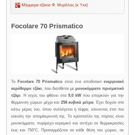
Μάρμαρα-τζάκια Φ. Μυρίλλας (κ Υιοί)
Focolare 70 Prismatico
Το
Focolare 70 Prismatico
είναι ένα αποδοτικό
ενεργειακό
αερόθερμο τζάκι
, που διατίθεται με
μονοκόμματο πρισματικό
τζάμι
. Η ισχύς του φθάνει στα
9,0 kW
που επαρκούν για την
θέρμανση χώρων μέχρι και
258 κυβικά μέτρα
. Έχει δοχείο στο
κάτω μέρος του, όπου συλλέγεται η τέφρα, κάνοντας έτσι πιο
εύκολη την απομάκρυνσή της. Το κρύσταλλο της πόρτας είναι
μονοκόμματο, πυρίμαχο κεραμικό και αντέχει σε θερμοκρασίες
έως και 750°C. Προσαρμόζεται σε κάθε θέση του χώρου, σε