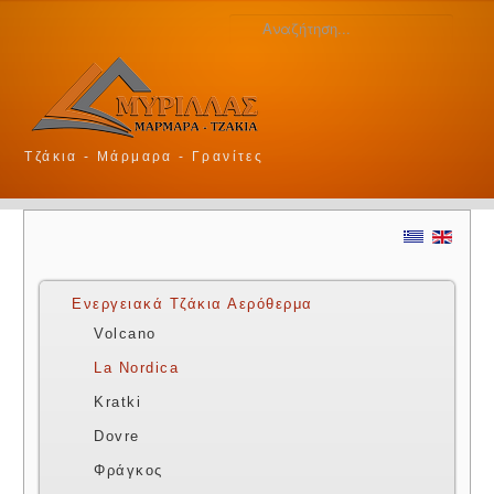
Τζάκια - Μάρμαρα - Γρανίτες
Ενεργειακά Τζάκια Αερόθερμα
Volcano
La Nordica
Kratki
Dovre
Φράγκος