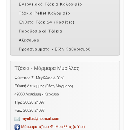
Ενεργειακά Τζάκια Καλοριφέρ
Τζάκια Pellet Καλοριφέρ
Ένθετα Τζακιών (Κασέτες)
Παραδοσιακά Τζάκια
Αξεσουάρ
Προσανάμματα - Είδη Καθαρισμού
Τζάκια - Μάρμαρα Μυρίλλας
Φίλιππος Σ. Μυρίλλας & Υιοί
Εθνική Λευκίμμης (θέση Μάρμαρο)
49080 Λευκίμμη - Κέρκυρα
Τηλ:
26620 24097
Fax:
26620 24097
myrillas@hotmail.com
Μάρμαρα-τζάκια Φ. Μυρίλλας (κ Υιοί)