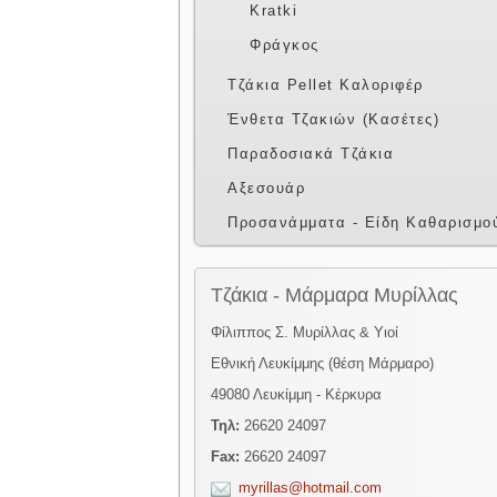
Kratki
Φράγκος
Τζάκια Pellet Καλοριφέρ
Ένθετα Τζακιών (Κασέτες)
Παραδοσιακά Τζάκια
Αξεσουάρ
Προσανάμματα - Είδη Καθαρισμο
Τζάκια - Μάρμαρα Μυρίλλας
Φίλιππος Σ. Μυρίλλας & Υιοί
Εθνική Λευκίμμης (θέση Μάρμαρο)
49080 Λευκίμμη - Κέρκυρα
Τηλ:
26620 24097
Fax:
26620 24097
myrillas@hotmail.com