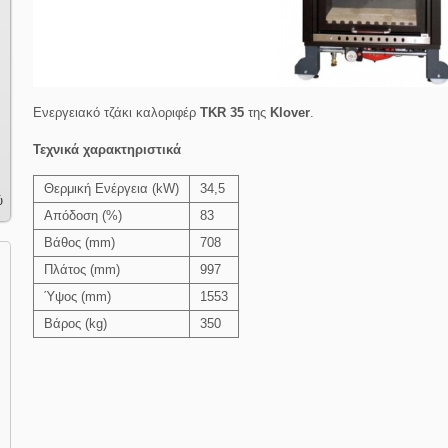
Ενεργειακό τζάκι καλοριφέρ
TKR 35
της
Klover
.
Τεχνικά χαρακτηριστικά
Θερμική Ενέργεια (kW)
34,5
ύ
Απόδοση (%)
83
Βάθος (mm)
708
Πλάτος (mm)
997
Ύψος (mm)
1553
Βάρος (kg)
350