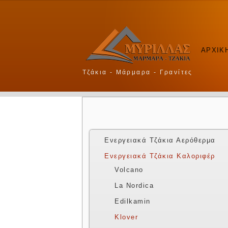
ΑΡΧΙΚ
Τζάκια - Μάρμαρα - Γρανίτες
Ενεργειακά Τζάκια Αερόθερμα
Ενεργειακά Τζάκια Καλοριφέρ
Volcano
La Nordica
Edilkamin
Klover