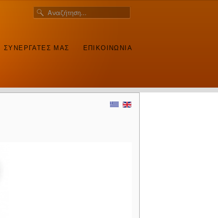
Ι ΣΥΝΕΡΓΑΤΕΣ ΜΑΣ
ΕΠΙΚΟΙΝΩΝΙΑ