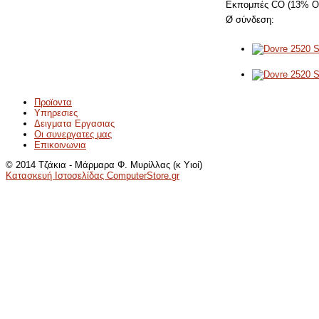
Εκπομπές CO (13% O
Ø σύνδεση:
Προϊοντα
Υπηρεσιες
Δειγματα Εργασιας
Οι συνεργατες μας
Επικοινωνια
© 2014 Τζάκια - Μάρμαρα Φ. Μυρίλλας (κ Υιοί)
Κατασκευή Ιστοσελίδας ComputerStore.gr