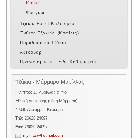
Kratki
Φράγκος
Τζάκια Pellet Καλοριφέρ
Ένθετα Τζακιών (Κασέτες)
Παραδοσιακά Τζάκια
Αξεσουάρ
Προσανάμματα - Είδη Καθαρισμού
Τζάκια - Μάρμαρα Μυρίλλας
Φίλιππος Σ. Μυρίλλας & Υιοί
Εθνική Λευκίμμης (θέση Μάρμαρο)
49080 Λευκίμμη - Κέρκυρα
Τηλ:
26620 24097
Fax:
26620 24097
myrillas@hotmail.com